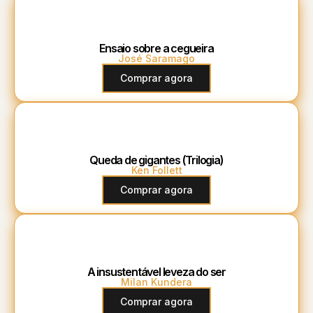
Ensaio sobre a cegueira
José Saramago
Comprar agora
Queda de gigantes (Trilogia)
Ken Follett
Comprar agora
A insustentável leveza do ser
Milan Kundera
Comprar agora