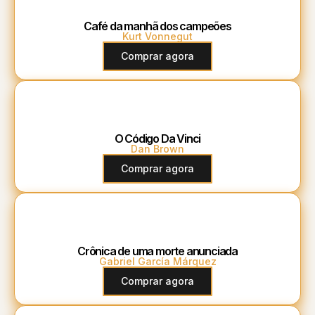
Café da manhã dos campeões
Kurt Vonnegut
Comprar agora
O Código Da Vinci
Dan Brown
Comprar agora
Crônica de uma morte anunciada
Gabriel García Márquez
Comprar agora