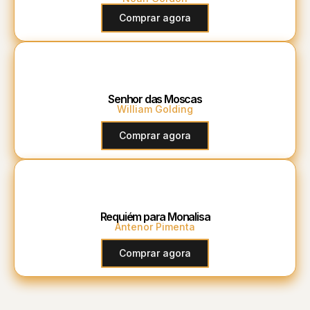
Comprar agora
Senhor das Moscas
William Golding
Comprar agora
Requiém para Monalisa
Antenor Pimenta
Comprar agora